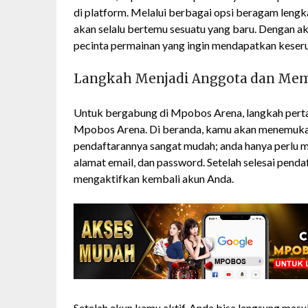
di platform. Melalui berbagai opsi beragam lengka
akan selalu bertemu sesuatu yang baru. Dengan a
pecinta permainan yang ingin mendapatkan keser
Langkah Menjadi Anggota dan Mem
Untuk bergabung di Mpobos Arena, langkah perta
Mpobos Arena. Di beranda, kamu akan menemukan
pendaftarannya sangat mudah; anda hanya perlu m
alamat email, dan password. Setelah selesai pend
mengaktifkan kembali akun Anda.
Setelah akun kamu aktif, Anda bisa langsung mas