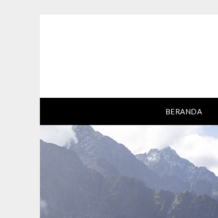
Skip
to
content
BERANDA