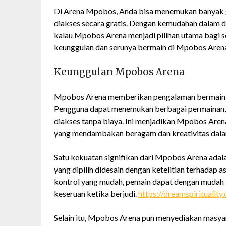
Di Arena Mpobos, Anda bisa menemukan banyak ga
diakses secara gratis. Dengan kemudahan dalam 
kalau Mpobos Arena menjadi pilihan utama bagi se
keunggulan dan serunya bermain di Mpobos Aren
Keunggulan Mpobos Arena
Mpobos Arena memberikan pengalaman bermain pe
Pengguna dapat menemukan berbagai permainan, mu
diakses tanpa biaya. Ini menjadikan Mpobos Aren
yang mendambakan beragam dan kreativitas dala
Satu kekuatan signifikan dari Mpobos Arena adal
yang dipilih didesain dengan ketelitian terhadap
kontrol yang mudah, pemain dapat dengan mudah b
keseruan ketika berjudi.
https://dreamspirituality
Selain itu, Mpobos Arena pun menyediakan masya