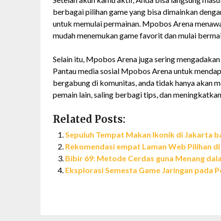
berbagai pilihan game yang bisa dimainkan dengan c
untuk memulai permainan. Mpobos Arena menawark
mudah menemukan game favorit dan mulai bermain
Selain itu, Mpobos Arena juga sering mengadakan 
Pantau media sosial Mpobos Arena untuk mendapat
bergabung di komunitas, anda tidak hanya akan 
pemain lain, saling berbagi tips, dan meningkatka
Related Posts:
Sepuluh Tempat Makan Ikonik di Jakarta b
Rekomendasi empat Laman Web Pilihan di 
Bibir 69: Metode Cerdas guna Menang da
Eksplorasi Semesta Game Jaringan pada Pe