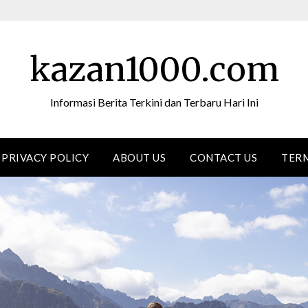
kazan1000.com
Informasi Berita Terkini dan Terbaru Hari Ini
PRIVACY POLICY
ABOUT US
CONTACT US
TERM