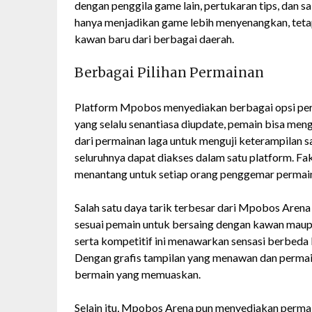
dengan penggila game lain, pertukaran tips, dan s
hanya menjadikan game lebih menyenangkan, tet
kawan baru dari berbagai daerah.
Berbagai Pilihan Permainan
Platform Mpobos menyediakan berbagai opsi per
yang selalu senantiasa diupdate, pemain bisa meng
dari permainan laga untuk menguji keterampilan 
seluruhnya dapat diakses dalam satu platform. F
menantang untuk setiap orang penggemar permain
Salah satu daya tarik terbesar dari Mpobos Are
sesuai pemain untuk bersaing dengan kawan maupun
serta kompetitif ini menawarkan sensasi berbeda
Dengan grafis tampilan yang menawan dan permai
bermain yang memuaskan.
Selain itu, Mpobos Arena pun menyediakan perma