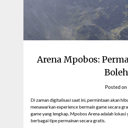
Arena Mpobos: Permai
Boleh
Posted on
Di zaman digitalisasi saat ini, permintaan akan h
menawarkan experience bermain game secara grat
game yang lengkap, Mpobos Arena adalah lokasi 
berbagai tipe permainan secara gratis.