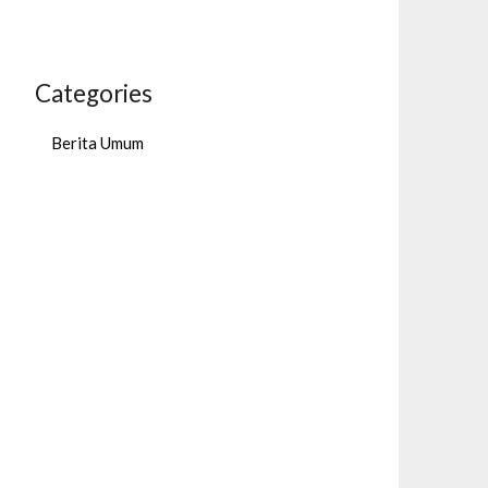
Categories
Berita Umum