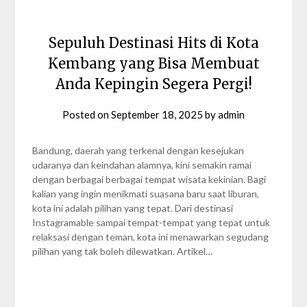
Sepuluh Destinasi Hits di Kota
Kembang yang Bisa Membuat
Anda Kepingin Segera Pergi!
Posted on
September 18, 2025
by
admin
Bandung, daerah yang terkenal dengan kesejukan
udaranya dan keindahan alamnya, kini semakin ramai
dengan berbagai berbagai tempat wisata kekinian. Bagi
kalian yang ingin menikmati suasana baru saat liburan,
kota ini adalah pilihan yang tepat. Dari destinasi
Instagramable sampai tempat-tempat yang tepat untuk
relaksasi dengan teman, kota ini menawarkan segudang
pilihan yang tak boleh dilewatkan. Artikel…