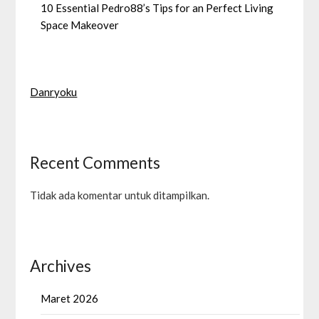
10 Essential Pedro88’s Tips for an Perfect Living
Space Makeover
Danryoku
Recent Comments
Tidak ada komentar untuk ditampilkan.
Archives
Maret 2026