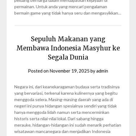
peluang berharga dalam mendapatkan kejayaan di
permainan. Untuk anda yang mencari pengalaman
bermain game yang tidak hanya seru dan mengasyikkan…
Sepuluh Makanan yang
Membawa Indonesia Masyhur ke
Segala Dunia
Posted on
November 19, 2025
by
admin
Negara ini, dari keanekaragaman budaya serta tradisinya
yang bervariasi, terkenal karena kulinernya yang begitu
menggoda selera. Masing-masing daerah yang ada di
negeri ini punya hidangan spesialnya sendiri yang tidak
hanya menggoda lidah namun serta mencerminkan
historis serta nilai-nilai lokal. Dari sabang hingga
merauke, hidangan-hidangan ini sudah menarik perhatian
wisatawan mancanegara dan menjadikan Indonesia