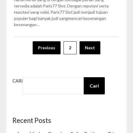
tersedia adalah Paris77 Slot. Dengan reputasi serta
reputasi yang solid, Paris77 Slot jadi menjadi tujuan
populer bagi banyak judi yangmencari kesenangan
kesenangan…
Paginasi
Previous
2
Next
pos
CARI
Cari
Recent Posts