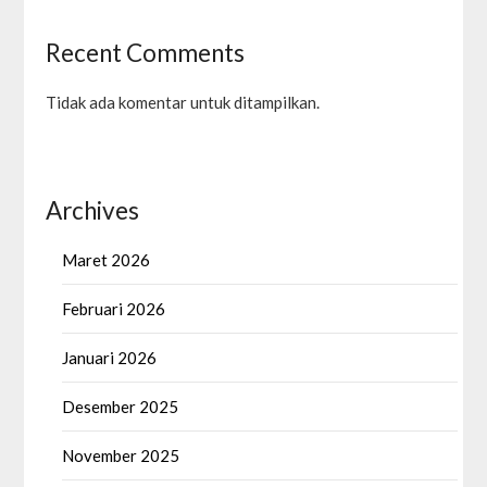
Recent Comments
Tidak ada komentar untuk ditampilkan.
Archives
Maret 2026
Februari 2026
Januari 2026
Desember 2025
November 2025