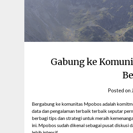
Gabung ke Komunit
Be
Posted on
Bergabung ke komunitas Mpobos adalah komitmen 
data dan pengalaman terbaik terbaik seputar per
berbagi tips dan strategi untuk meraih kemenanga
ini. Mpobos sudah dikenal sebagai pusat diskusi
lebih intensif.