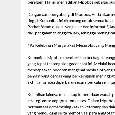
beragam. Hal ini menjadikan Mpobos sebagai pusa
Dengan cara bergabung di Mpobos, Anda akan memi
tinggi. Komunitas ini dirancang untuk semua kal
Berkat forum diskusi yang jujur dan informatif, 
dari pengalaman anggota lain, sehingga meningka
### Kelebihan Masyarakat Mesin Slot yang Men
Komunitas Mpobos memberikan berbagai keunggula
yang tepat tentang slot gacor saat ini. Melalui 
mendapatkan bocoran mengenai mesin slot yang se
pemain yang cerdas yang berkeinginan meningka
aktif , informasi diperbarui secara berkala sehin
Kelebihan lainnya mencakup keberadaan wadah 
strategi antar anggota komunitas. Dalam Mpobos,
bermanfaat demi meningkatkan keterampilan dala
yang mendukung serta memotivasi para anggotany