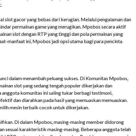
.
ai slot gacor yang bebas dari kerugian. Melalui pengalaman dan
rhindar permainan game yang merugikan. Mpobos secara aktif
nan slot dengan RTP yang tinggi dan pola permainan yang
t-manfaat ini, Mpobos jadi opsi utama bagi para pencinta
i kunci dalam menambah peluang sukses. Di Komunitas Mpobos,
inan slot yang sedang tengah populer dikerjakan dan
 anggota komunitas ini saling tukar berbagi testimoni,
 efektif dan diarahkan pada hasil yang memuaskan memuaskan.
ilih mesin terbaik cocok untuk dikerjakan.
ignifikan. Di dalam Mpobos, masing-masing member didorong
n sesuai karakteristik masing-masing. Beberapa anggota telah