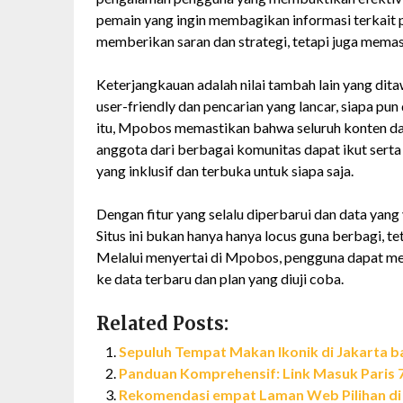
pemain yang ingin membagikan informasi terkait p
memberikan saran dan strategi, tetapi juga mema
Keterjangkauan adalah nilai tambah lain yang di
user-friendly dan pencarian yang lancar, siapa pu
itu, Mpobos memastikan bahwa seluruh konten dan
anggota dari berbagai komunitas dapat ikut ser
yang inklusif dan terbuka untuk siapa saja.
Dengan fitur yang selalu diperbarui dan data yan
Situs ini bukan hanya hanya locus guna berbagi, te
Melalui menyertai di Mpobos, pengguna dapat me
ke data terbaru dan plan yang diuji coba.
Related Posts:
Sepuluh Tempat Makan Ikonik di Jakarta b
Panduan Komprehensif: Link Masuk Paris 
Rekomendasi empat Laman Web Pilihan di 