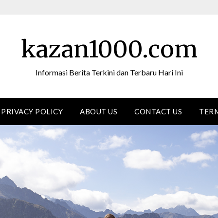
kazan1000.com
Informasi Berita Terkini dan Terbaru Hari Ini
PRIVACY POLICY
ABOUT US
CONTACT US
TERM