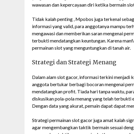
wawasan dan kepercayaan diri ketika bermain slot
Tidak kalah penting , Mpobos juga terkenal sebag
informasi yang valid, para anggotanya mampu te
mengawasi dan memberikan saran mengenai permai
terbukti mendatangkan keuntungan. Karena manfaa
permainan slot yang menguntungkan di tanah air.
Strategi dan Strategi Menang
Dalam alam slot gacor, informasi terkini menjad
anggota bertukar berbagi bocoran mengenai perma
mendatangkan profit. Tiada hari tanpa waktu, para
diskusikan pola-pola menang yang telah terbukti
Dengan data yang akurat, pemain dapat dapat mem
Strategi permainan slot gacor juga amat kalah s
agar mengembangkan taktik bermain sesuai denga