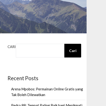
CARI
Cari
Recent Posts
Arena Mpobos: Permainan Online Gratis yang
Tak Boleh Dilewatkan
Pedro 88: Tempat Paling Baik bagi Menikmati