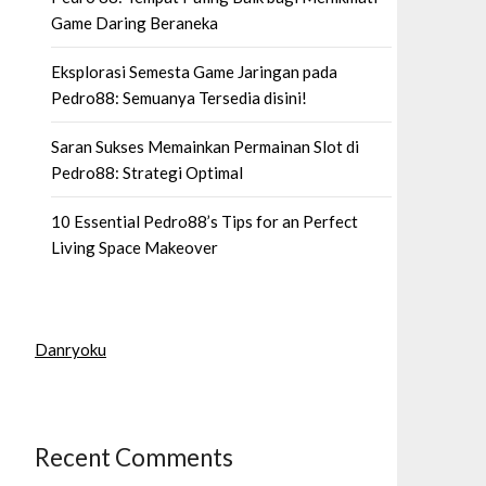
Game Daring Beraneka
Eksplorasi Semesta Game Jaringan pada
Pedro88: Semuanya Tersedia disini!
Saran Sukses Memainkan Permainan Slot di
Pedro88: Strategi Optimal
10 Essential Pedro88’s Tips for an Perfect
Living Space Makeover
Danryoku
Recent Comments